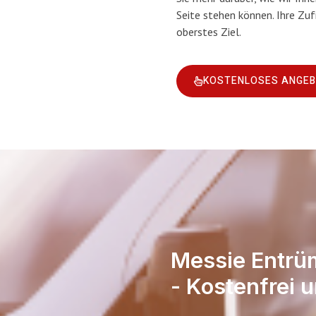
Seite stehen können. Ihre Zuf
oberstes Ziel.
KOSTENLOSES ANGE
Messie Entrü
- Kostenfrei u