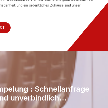
riedenheit und ein ordentliches Zuhause sind unser
BOT
mpelung : Schnellanfrage
nd unverbindlich...