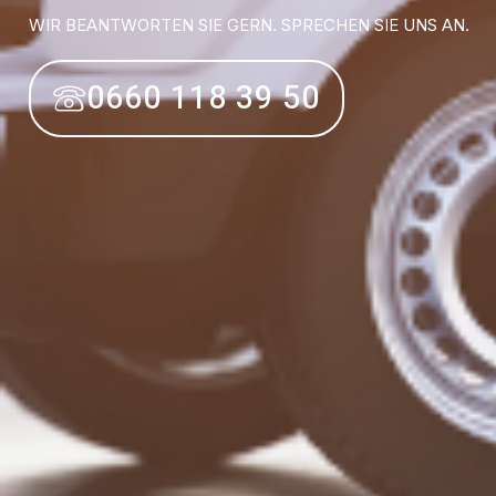
WIR BEANTWORTEN SIE GERN. SPRECHEN SIE UNS AN.
0660 118 39 50