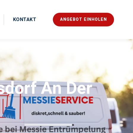
KONTAKT
ANGEBOT EINHOLEN
dorf An Der