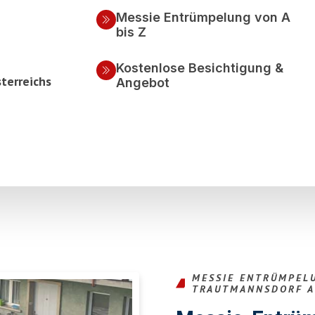
Messie Entrümpelung von A
bis Z
Kostenlose Besichtigung &
terreichs
Angebot
MESSIE ENTRÜMPEL
TRAUTMANNSDORF A