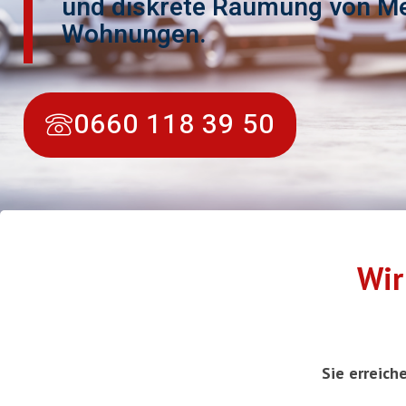
und diskrete Räumung von Me
Wohnungen.
0660 118 39 50
Wir
Sie erreich