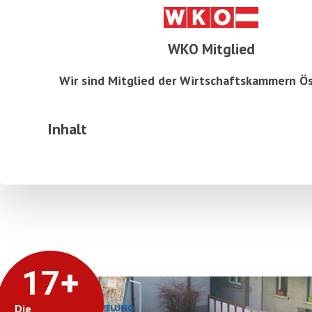
WKO Mitglied
Wir sind Mitglied der Wirtschaftskammern Ös
Inhalt
17
+
Die