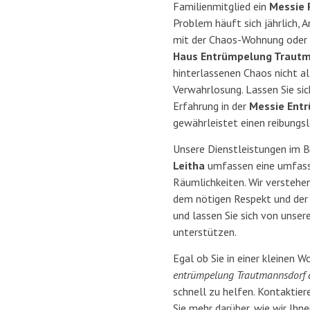
Familienmitglied ein
Messie 
Problem häuft sich jährlich, 
mit der Chaos-Wohnung oder 
Haus Entrümpelung Trautm
hinterlassenen Chaos nicht a
Verwahrlosung. Lassen Sie si
Erfahrung in der
Messie Entr
gewährleistet einen reibungsl
Unsere Dienstleistungen im 
Leitha
umfassen eine umfasse
Räumlichkeiten. Wir verstehe
dem nötigen Respekt und der 
und lassen Sie sich von unse
unterstützen.
Egal ob Sie in einer kleinen
entrümpelung Trautmannsdorf a
schnell zu helfen. Kontaktier
Sie mehr darüber, wie wir Ihn