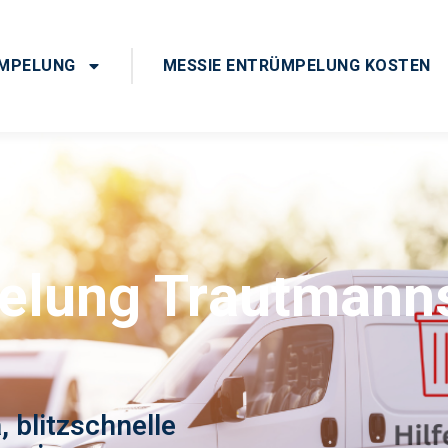
ÜMPELUNG
MESSIE ENTRÜMPELUNG KOSTEN
elung Trautmanns
 blitzschnelle