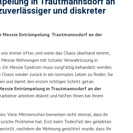
pelung in Trautmannsdorf an
 zuverlässiger und diskreter
le Messie Entrümpelung Trautmannsdorf an der
 uns immer öfter, und wenn das Chaos überhand nimmt,
men Messie Wohnungen mit totaler Verwahrlosung in
. Ein Messie Syndrom muss sorgfältig behandelt werden,
 Chaos wieder zurück in ein normales Leben zu finden. Sie
n und damit den ersten richtigen Schritt getan.
Messie Entrümpelung in Trautmannsdorf an der
tarbeiter arbeiten diskret und helfen Ihnen bei Ihrem
sies. Viele Mitmenschen bemerken nicht einmal, dass ihr
 solche Probleme hat. Erst beim Todesfall des geliebten
estellt, nachdem die Wohnung gesichtet wurde, dass Ihr