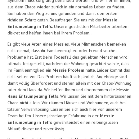
Syndrom muss sorgfältig behandelt werden, und wir helfen Ihnen,
aus dem Chaos wieder zurück in ein normales Leben zu finden.
Sie haben den Weg zu uns gefunden und damit den ersten
richtigen Schritt getan. Beauftragen Sie uns mit der
Messie
Entrümpelung in Telfs
. Unsere geschulten Mitarbeiter arbeiten
diskret und helfen Ihnen bei Ihrem Problem.
Es gibt viele Arten eines Messies. Viele Mitmenschen bemerken
nicht einmal, dass ihr Familienmitglied oder Freund solche
Probleme hat. Erst beim Todesfall des geliebten Menschen wird
oftmals festgestellt, nachdem die Wohnung gesichtet wurde, dass
Ihr Familienmitglied ein
Messie Problem
hatte. Leider kommt das
nicht selten vor. Das Problem häuft sich jährlich, Angehörige sind
damit völlig überfordert und stehen allein mit der Chaos-Wohnung
oder dem Haus da. Wir helfen Ihnen und übernehmen die Messie
Haus Entrümpelung Telfs
. Wir lassen Sie mit dem hinterlassenen
Chaos nicht allein. Wir räumen Häuser und Wohnungen, auch bei
totaler Verwahrlosung. Lassen Sie sich auch hier von unserem
Team helfen. Unsere jahrelange Erfahrung in der
Messie
Entrümpelung in Telfs
gewährleistet einen reibungslosen
Ablauf, diskret und zuverlässig.