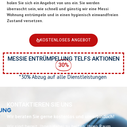
holen Sie sich ein Angebot von uns ein. Sie werden
überrascht sein, wie schnell und günstig wir eine Messi
Wohnung entrümpeln und in einen hygienisch einwandfreien
Zustand versetzen.
KOSTENLOSES ANGEBOT
MESSIE ENTRÜMPELUNG TELFS AKTIONEN
30%
*30% Abzug auf alle Dienstleistungen
KONTAKTIEREN SIE UNS
Wir beraten Sie gerne kostenlos und unverbindlich!
Wir sind bereit, Ihnen dabei zu helfen, Ihren Raum