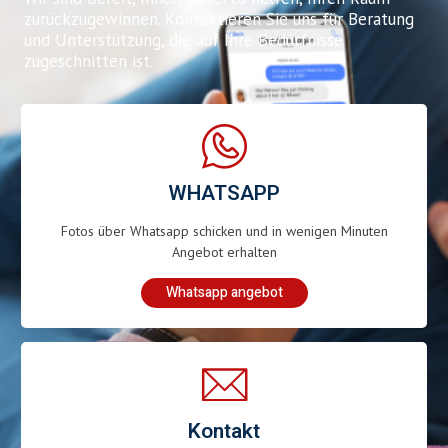
zurückzugewinnen. Kontaktieren Sie uns für Beratung
und Unterstützung, die auf Ihre Bedürfnisse
zugeschnitten ist.
WHATSAPP
Fotos über Whatsapp schicken und in wenigen Minuten
Angebot erhalten
Whatsapp angebot
Kontakt