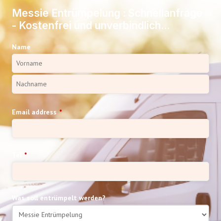
Messie Entrümpelung : Schnellanfrage
- Kostenfrei und unverbindlich...
Name
Email address
*
Tel
*
Was soll entrümpelt werden?