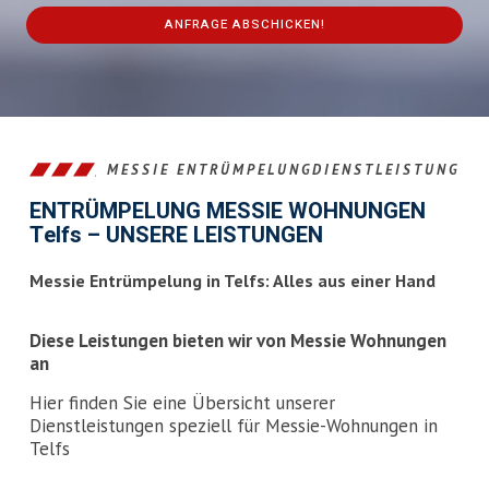
ANFRAGE ABSCHICKEN!
This
field
should
be
left
MESSIE ENTRÜMPELUNGDIENSTLEISTUNG
blank
ENTRÜMPELUNG MESSIE WOHNUNGEN
Telfs – UNSERE LEISTUNGEN
Messie Entrümpelung in Telfs: Alles aus einer Hand
Diese Leistungen bieten wir von Messie Wohnungen
an
Hier finden Sie eine Übersicht unserer
Dienstleistungen speziell für Messie-Wohnungen in
Telfs