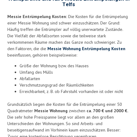
Telfs
Messie Entrümpelung Kosten:
Die Kosten für die Entrümpelung
einer Messie Wohnung sind schwer einzuschätzen. Der Grund:
Häufig treffen die Entrümpler auf völlig unerwartete Zustände.
Die Vielfalt der Abfallsorten sowie die teilweise stark
verkommenen Räume machen das Ganze noch schwieriger. Zu
den Faktoren, die die
Messie Wohnung Entrümpelung Kosten
beeinflussen, gehören beispielsweise:
Größe der Wohnung bzw. des Hauses
Umfang des Mülls
Abfallarten
Verschmutzungsgrad der Räumlichkeiten
Erreichbarkeit, z. B. ob Fahrstuhl vorhanden ist oder nicht
Grundsätzlich liegen die Kosten für die Entrümpelung einer 50
Quadratmeter
Messie Wohnung
zwischen
ca. 700 € und 2000 €.
Die sehr hohe Preisspanne liegt vor allem an den großen
Unterschieden der Wohnungen. So sind Arbeits- und
beseitigensaufwand im Vorhinein kaum einzuschätzen. Besser:
Zuvor eine kostenlose Besichtigung vereinbaren.