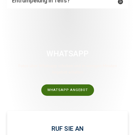
Entrümpelung in Telfs?
WHATSAPP
Fotos über Whatsapp schicken und in wenigen Minuten
Angebot erhalten
WHATSAPP ANGEBOT
RUF SIE AN