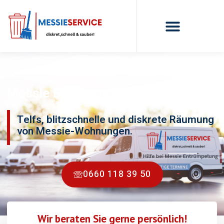
Messie Entrümpelung Telfs
Telfs, blitzschnelle und diskrete Räumung
von Messie-Wohnungen.
0660 118 39 50
Wir beraten Sie gerne persönlich!