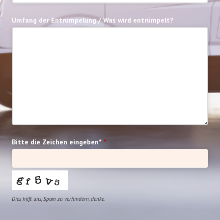
Umfang der Entrümpelung / Was wird entrümpelt?
Bitte die Zeichen eingeben*
*
Dies hilft uns, Spam zu verhindern, danke.