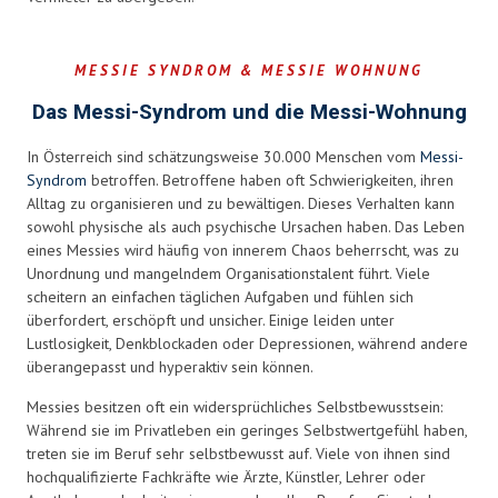
MESSIE SYNDROM & MESSIE WOHNUNG
Das Messi-Syndrom und die Messi-Wohnung
In Österreich sind schätzungsweise 30.000 Menschen vom
Messi-
Syndrom
betroffen. Betroffene haben oft Schwierigkeiten, ihren
Alltag zu organisieren und zu bewältigen. Dieses Verhalten kann
sowohl physische als auch psychische Ursachen haben. Das Leben
eines Messies wird häufig von innerem Chaos beherrscht, was zu
Unordnung und mangelndem Organisationstalent führt. Viele
scheitern an einfachen täglichen Aufgaben und fühlen sich
überfordert, erschöpft und unsicher. Einige leiden unter
Lustlosigkeit, Denkblockaden oder Depressionen, während andere
überangepasst und hyperaktiv sein können.
Messies besitzen oft ein widersprüchliches Selbstbewusstsein:
Während sie im Privatleben ein geringes Selbstwertgefühl haben,
treten sie im Beruf sehr selbstbewusst auf. Viele von ihnen sind
hochqualifizierte Fachkräfte wie Ärzte, Künstler, Lehrer oder