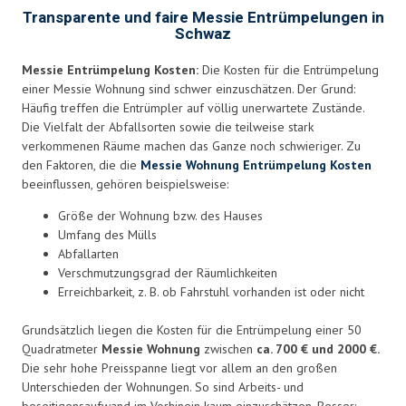
Transparente und faire Messie Entrümpelungen in
Schwaz
Messie Entrümpelung Kosten:
Die Kosten für die Entrümpelung
einer Messie Wohnung sind schwer einzuschätzen. Der Grund:
Häufig treffen die Entrümpler auf völlig unerwartete Zustände.
Die Vielfalt der Abfallsorten sowie die teilweise stark
verkommenen Räume machen das Ganze noch schwieriger. Zu
den Faktoren, die die
Messie Wohnung Entrümpelung Kosten
beeinflussen, gehören beispielsweise:
Größe der Wohnung bzw. des Hauses
Umfang des Mülls
Abfallarten
Verschmutzungsgrad der Räumlichkeiten
Erreichbarkeit, z. B. ob Fahrstuhl vorhanden ist oder nicht
Grundsätzlich liegen die Kosten für die Entrümpelung einer 50
Quadratmeter
Messie Wohnung
zwischen
ca. 700 € und 2000 €.
Die sehr hohe Preisspanne liegt vor allem an den großen
Unterschieden der Wohnungen. So sind Arbeits- und