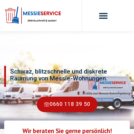
Messie Entrümpelung Schwaz
Schwaz, blitzschnelle und diskrete
Räumung von Messie-Wohnungen.
0660 118 39 50
Wir beraten Sie gerne persönlich!