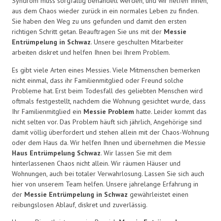
Syndrom muss sorgfältig behandelt werden, und wir helfen Ihnen,
aus dem Chaos wieder zurück in ein normales Leben zu finden.
Sie haben den Weg zu uns gefunden und damit den ersten
richtigen Schritt getan. Beauftragen Sie uns mit der
Messie
Entrümpelung in Schwaz
. Unsere geschulten Mitarbeiter
arbeiten diskret und helfen Ihnen bei Ihrem Problem.
Es gibt viele Arten eines Messies. Viele Mitmenschen bemerken
nicht einmal, dass ihr Familienmitglied oder Freund solche
Probleme hat. Erst beim Todesfall des geliebten Menschen wird
oftmals festgestellt, nachdem die Wohnung gesichtet wurde, dass
Ihr Familienmitglied ein
Messie Problem
hatte. Leider kommt das
nicht selten vor. Das Problem häuft sich jährlich, Angehörige sind
damit völlig überfordert und stehen allein mit der Chaos-Wohnung
oder dem Haus da. Wir helfen Ihnen und übernehmen die Messie
Haus Entrümpelung Schwaz
. Wir lassen Sie mit dem
hinterlassenen Chaos nicht allein. Wir räumen Häuser und
Wohnungen, auch bei totaler Verwahrlosung. Lassen Sie sich auch
hier von unserem Team helfen. Unsere jahrelange Erfahrung in
der
Messie Entrümpelung in Schwaz
gewährleistet einen
reibungslosen Ablauf, diskret und zuverlässig.