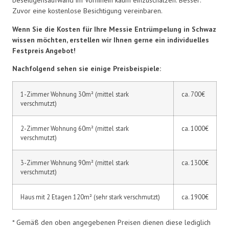
beseitigensaufwand im Vorhinein kaum einzuschätzen. Besser:
Zuvor eine kostenlose Besichtigung vereinbaren.
Wenn Sie die Kosten für Ihre Messie Entrümpelung in Schwaz
wissen möchten, erstellen wir Ihnen gerne ein individuelles
Festpreis Angebot!
Nachfolgend sehen sie einige Preisbeispiele:
1-Zimmer Wohnung 30m² (mittel stark
ca. 700€
verschmutzt)
2-Zimmer Wohnung 60m² (mittel stark
ca. 1000€
verschmutzt)
3-Zimmer Wohnung 90m² (mittel stark
ca. 1300€
verschmutzt)
Haus mit 2 Etagen 120m² (sehr stark verschmutzt)
ca. 1900€
* Gemäß den oben angegebenen Preisen dienen diese lediglich