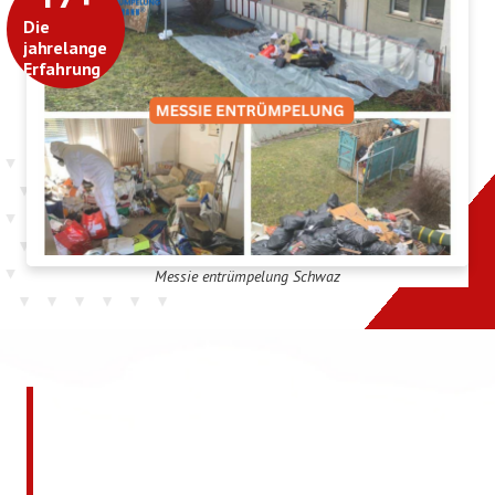
Die
jahrelange
Erfahrung
Messie entrümpelung Schwaz
Jetzt kostenlos ein
unverbindliches Angebot
anfordern!