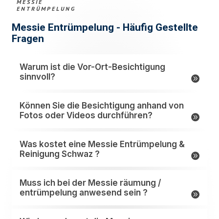
MESSIE
ENTRÜMPELUNG
Messie Entrümpelung - Häufig Gestellte
Fragen
Warum ist die Vor-Ort-Besichtigung
sinnvoll?
Können Sie die Besichtigung anhand von
Fotos oder Videos durchführen?
Was kostet eine Messie Entrümpelung &
Reinigung Schwaz ?
Muss ich bei der Messie räumung /
entrümpelung anwesend sein ?