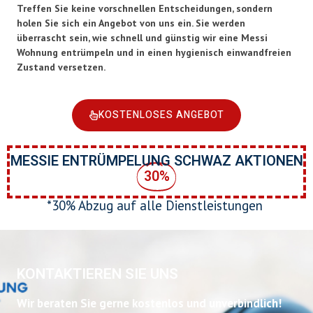
Treffen Sie keine vorschnellen Entscheidungen, sondern
holen Sie sich ein Angebot von uns ein. Sie werden
überrascht sein, wie schnell und günstig wir eine Messi
Wohnung entrümpeln und in einen hygienisch einwandfreien
Zustand versetzen.
KOSTENLOSES ANGEBOT
MESSIE ENTRÜMPELUNG SCHWAZ AKTIONEN
30%
*30% Abzug auf alle Dienstleistungen
KONTAKTIEREN SIE UNS
Wir beraten Sie gerne kostenlos und unverbindlich!