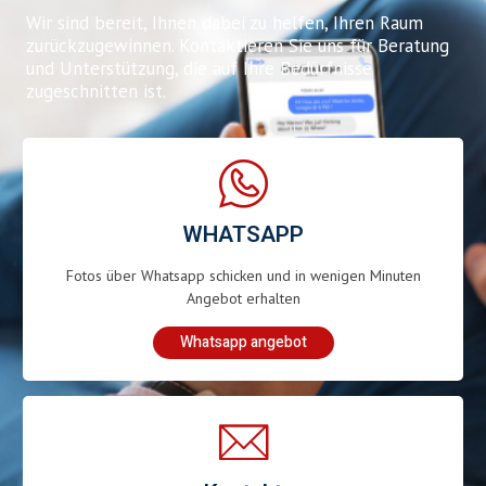
Wir sind bereit, Ihnen dabei zu helfen, Ihren Raum
zurückzugewinnen. Kontaktieren Sie uns für Beratung
und Unterstützung, die auf Ihre Bedürfnisse
zugeschnitten ist.
WHATSAPP
Fotos über Whatsapp schicken und in wenigen Minuten
Angebot erhalten
Whatsapp angebot