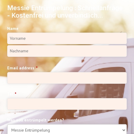
Messie Entrümpelung : Schnellanfrage
- Kostenfrei und unverbindlich...
Name
Email address
*
Tel
*
Was soll entrümpelt werden?