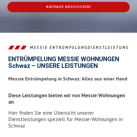
ANFRAGE ABSCHICKEN!
This
field
should
be
left
MESSIE ENTRÜMPELUNGDIENSTLEISTUNG
blank
ENTRÜMPELUNG MESSIE WOHNUNGEN
Schwaz – UNSERE LEISTUNGEN
Messie Entrümpelung in Schwaz: Alles aus einer Hand
Diese Leistungen bieten wir von Messie Wohnungen
an
Hier finden Sie eine Übersicht unserer
Dienstleistungen speziell für Messie-Wohnungen in
Schwaz