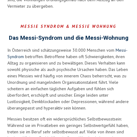
Vermieter zu übergeben.
MESSIE SYNDROM & MESSIE WOHNUNG
Das Messi-Syndrom und die Messi-Wohnung
In Österreich sind schätzungsweise 30.000 Menschen vom
Messi-
Syndrom
betroffen. Betroffene haben oft Schwierigkeiten, ihren
Alltag zu organisieren und zu bewältigen. Dieses Verhalten kann
sowohl physische als auch psychische Ursachen haben. Das Leben
eines Messies wird häufig von innerem Chaos beherrscht, was zu
Unordnung und mangelndem Organisationstalent führt. Viele
scheitern an einfachen täglichen Aufgaben und fühlen sich
überfordert, erschöpft und unsicher. Einige leiden unter
Lustlosigkeit, Denkblockaden oder Depressionen, während andere
überangepasst und hyperaktiv sein können.
Messies besitzen oft ein widersprüchliches Selbstbewusstsein:
Während sie im Privatleben ein geringes Selbstwertgefühl haben,
treten sie im Beruf sehr selbstbewusst auf. Viele von ihnen sind