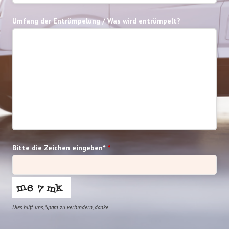
Umfang der Entrümpelung / Was wird entrümpelt?
Bitte die Zeichen eingeben*
*
Dies hilft uns, Spam zu verhindern, danke.