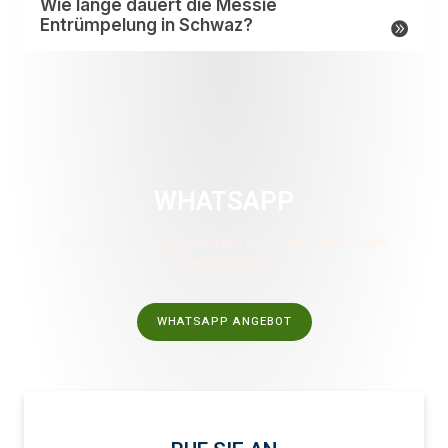
Wie lange dauert die Messie
Entrümpelung in Schwaz?
WHATSAPP
Fotos über Whatsapp schicken und in wenigen Minuten
Angebot erhalten
WHATSAPP ANGEBOT