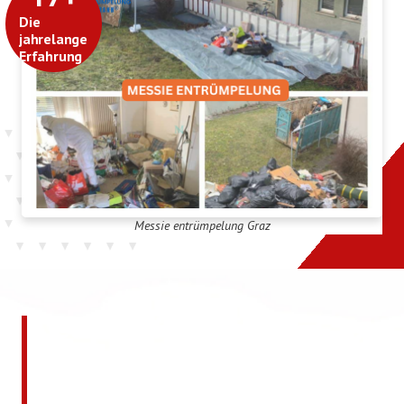
Die
jahrelange
Erfahrung
Messie entrümpelung Graz
Jetzt kostenlos ein
unverbindliches Angebot
anfordern!