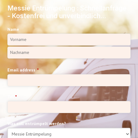
Messie Entrümpelung : Schnellanfrage
- Kostenfrei und unverbindlich...
Name
Email address
*
Tel
*
Was soll entrümpelt werden?