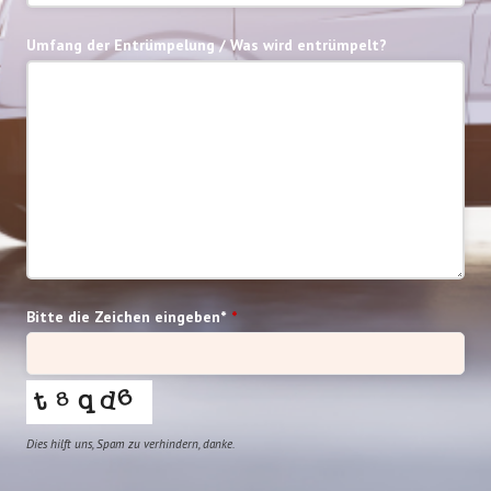
Umfang der Entrümpelung / Was wird entrümpelt?
Bitte die Zeichen eingeben*
*
Dies hilft uns, Spam zu verhindern, danke.