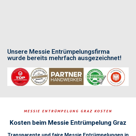
Unsere Messie Entrümpelungsfirma
wurde bereits mehrfach ausgezeichnet!
MESSIE ENTRÜMPELUNG GRAZ KOSTEN
Kosten beim Messie Entrümpelung Graz
Transparente und faire Messie Entrümpelungen in