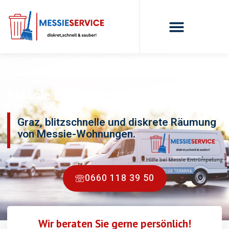
Messie Entrümpelung Graz
Graz, blitzschnelle und diskrete Räumung
von Messie-Wohnungen.
0660 118 39 50
Wir beraten Sie gerne persönlich!