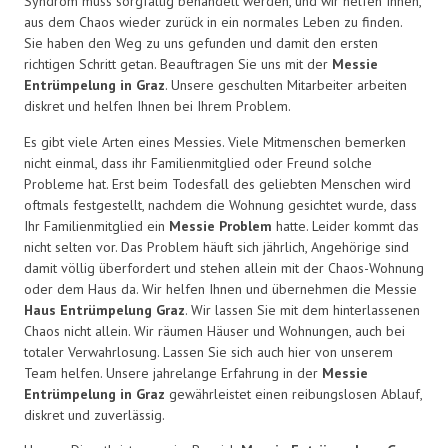
Syndrom muss sorgfältig behandelt werden, und wir helfen Ihnen,
aus dem Chaos wieder zurück in ein normales Leben zu finden.
Sie haben den Weg zu uns gefunden und damit den ersten
richtigen Schritt getan. Beauftragen Sie uns mit der
Messie
Entrümpelung in Graz
. Unsere geschulten Mitarbeiter arbeiten
diskret und helfen Ihnen bei Ihrem Problem.
Es gibt viele Arten eines Messies. Viele Mitmenschen bemerken
nicht einmal, dass ihr Familienmitglied oder Freund solche
Probleme hat. Erst beim Todesfall des geliebten Menschen wird
oftmals festgestellt, nachdem die Wohnung gesichtet wurde, dass
Ihr Familienmitglied ein
Messie Problem
hatte. Leider kommt das
nicht selten vor. Das Problem häuft sich jährlich, Angehörige sind
damit völlig überfordert und stehen allein mit der Chaos-Wohnung
oder dem Haus da. Wir helfen Ihnen und übernehmen die Messie
Haus Entrümpelung Graz
. Wir lassen Sie mit dem hinterlassenen
Chaos nicht allein. Wir räumen Häuser und Wohnungen, auch bei
totaler Verwahrlosung. Lassen Sie sich auch hier von unserem
Team helfen. Unsere jahrelange Erfahrung in der
Messie
Entrümpelung in Graz
gewährleistet einen reibungslosen Ablauf,
diskret und zuverlässig.