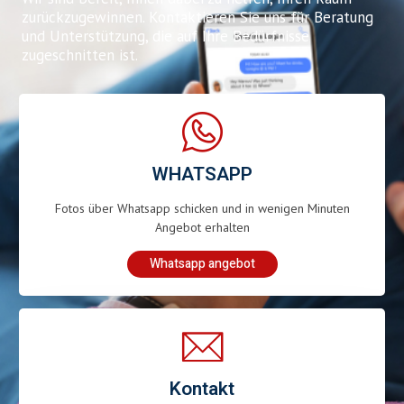
zurückzugewinnen. Kontaktieren Sie uns für Beratung
und Unterstützung, die auf Ihre Bedürfnisse
zugeschnitten ist.
WHATSAPP
Fotos über Whatsapp schicken und in wenigen Minuten
Angebot erhalten
Whatsapp angebot
Kontakt