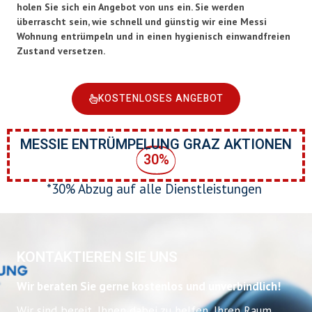
holen Sie sich ein Angebot von uns ein. Sie werden
überrascht sein, wie schnell und günstig wir eine Messi
Wohnung entrümpeln und in einen hygienisch einwandfreien
Zustand versetzen.
KOSTENLOSES ANGEBOT
MESSIE ENTRÜMPELUNG GRAZ AKTIONEN
30%
*30% Abzug auf alle Dienstleistungen
KONTAKTIEREN SIE UNS
Wir beraten Sie gerne kostenlos und unverbindlich!
Wir sind bereit, Ihnen dabei zu helfen, Ihren Raum