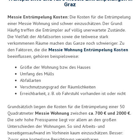
Graz
Messie Entrümpelung Kosten:
Die Kosten für die Entrümpelung
einer Messie Wohnung sind schwer einzuschätzen. Der Grund:
Häufig treffen die Entrümpler auf völlig unerwartete Zustände.
Die Vielfalt der Abfallsorten sowie die teilweise stark
verkommenen Räume machen das Ganze noch schwieriger. Zu
den Faktoren, die die
Messie Wohnung Entrümpelung Kosten
beeinflussen, gehören beispielsweise:
Größe der Wohnung bzw. des Hauses
Umfang des Mülls
Abfallarten
Verschmutzungsgrad der Räumlichkeiten
Erreichbarkeit, z. B. ob Fahrstuhl vorhanden ist oder nicht
Grundsätzlich liegen die Kosten für die Entrümpelung einer 50
Quadratmeter
Messie Wohnung
zwischen
ca. 700 € und 2000 €.
Die sehr hohe Preisspanne liegt vor allem an den großen
Unterschieden der Wohnungen. So sind Arbeits- und
beseitigensaufwand im Vorhinein kaum einzuschätzen. Besser:
Zuvor eine kostenlose Besichtigung vereinbaren.