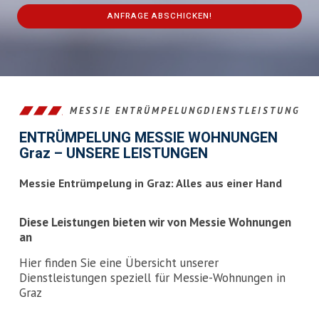
ANFRAGE ABSCHICKEN!
This
field
should
be
left
MESSIE ENTRÜMPELUNGDIENSTLEISTUNG
blank
ENTRÜMPELUNG MESSIE WOHNUNGEN
Graz – UNSERE LEISTUNGEN
Messie Entrümpelung in Graz: Alles aus einer Hand
Diese Leistungen bieten wir von Messie Wohnungen
an
Hier finden Sie eine Übersicht unserer
Dienstleistungen speziell für Messie-Wohnungen in
Graz