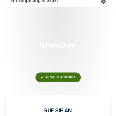
Entrümpelung in Graz?
WHATSAPP
Fotos über Whatsapp schicken und in wenigen Minuten
Angebot erhalten
WHATSAPP ANGEBOT
RUF SIE AN