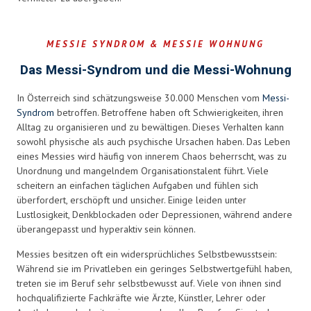
MESSIE SYNDROM & MESSIE WOHNUNG
Das Messi-Syndrom und die Messi-Wohnung
In Österreich sind schätzungsweise 30.000 Menschen vom
Messi-
Syndrom
betroffen. Betroffene haben oft Schwierigkeiten, ihren
Alltag zu organisieren und zu bewältigen. Dieses Verhalten kann
sowohl physische als auch psychische Ursachen haben. Das Leben
eines Messies wird häufig von innerem Chaos beherrscht, was zu
Unordnung und mangelndem Organisationstalent führt. Viele
scheitern an einfachen täglichen Aufgaben und fühlen sich
überfordert, erschöpft und unsicher. Einige leiden unter
Lustlosigkeit, Denkblockaden oder Depressionen, während andere
überangepasst und hyperaktiv sein können.
Messies besitzen oft ein widersprüchliches Selbstbewusstsein:
Während sie im Privatleben ein geringes Selbstwertgefühl haben,
treten sie im Beruf sehr selbstbewusst auf. Viele von ihnen sind
hochqualifizierte Fachkräfte wie Ärzte, Künstler, Lehrer oder