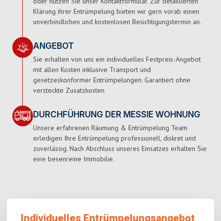
oder nutzen Sie unser Kontaktformular. Zur detaillierten
Klärung ihrer Entrümpelung bieten wir gern vorab einen
unverbindlichen und kostenlosen Besichtigungstermin an.
ANGEBOT
Sie erhalten von uns ein individuelles Festpreis-Angebot
mit allen Kosten inklusive Transport und
gesetzeskonformer Entrümpelungen. Garantiert ohne
versteckte Zusatzkosten
DURCHFÜHRUNG DER MESSIE WOHNUNG
Unsere erfahrenen Räumung & Entrümpelung Team
erledigen Ihre Entrümpelung professionell, diskret und
zuverlässig. Nach Abschluss unseres Einsatzes erhalten Sie
eine besenreine Immobilie.
Individuelles Entrümpelungsangebot