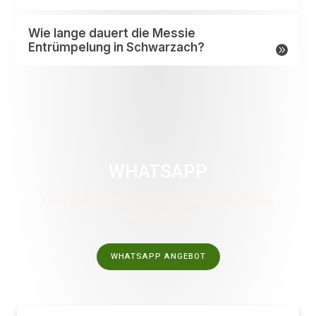
Wie lange dauert die Messie
Entrümpelung in Schwarzach?
WHATSAPP
Fotos über Whatsapp schicken und in wenigen Minuten
Angebot erhalten
WHATSAPP ANGEBOT