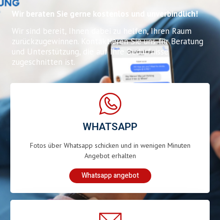
Wir beraten Sie gerne kostenlos und unverbindlich!
Wir sind bereit, Ihnen dabei zu helfen, Ihren Raum
zurückzugewinnen. Kontaktieren Sie uns für Beratung
und Unterstützung, die auf Ihre Bedürfnisse
zugeschnitten ist.
WHATSAPP
Fotos über Whatsapp schicken und in wenigen Minuten
Angebot erhalten
Whatsapp angebot