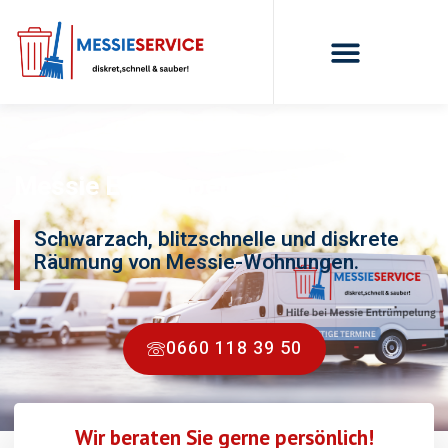
Messie Entrümpelung Schwarzach
Schwarzach, blitzschnelle und diskrete
Räumung von Messie-Wohnungen.
0660 118 39 50
Wir beraten Sie gerne persönlich!