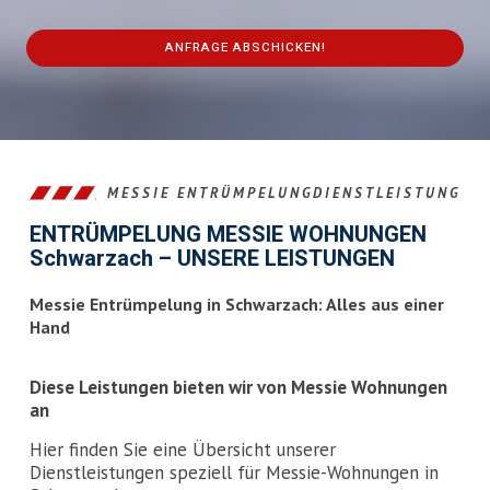
ANFRAGE ABSCHICKEN!
This
field
should
be
left
MESSIE ENTRÜMPELUNGDIENSTLEISTUNG
blank
ENTRÜMPELUNG MESSIE WOHNUNGEN
Schwarzach – UNSERE LEISTUNGEN
Messie Entrümpelung in Schwarzach: Alles aus einer
Hand
Diese Leistungen bieten wir von Messie Wohnungen
an
Hier finden Sie eine Übersicht unserer
Dienstleistungen speziell für Messie-Wohnungen in