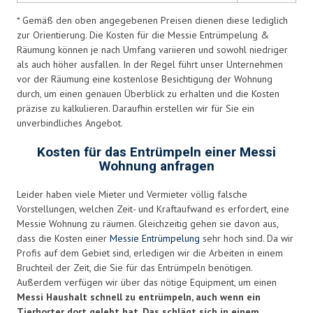
* Gemäß den oben angegebenen Preisen dienen diese lediglich
zur Orientierung. Die Kosten für die Messie Entrümpelung &
Räumung können je nach Umfang variieren und sowohl niedriger
als auch höher ausfallen. In der Regel führt unser Unternehmen
vor der Räumung eine kostenlose Besichtigung der Wohnung
durch, um einen genauen Überblick zu erhalten und die Kosten
präzise zu kalkulieren. Daraufhin erstellen wir für Sie ein
unverbindliches Angebot.
Kosten für das Entrümpeln einer Messi
Wohnung anfragen
Leider haben viele Mieter und Vermieter völlig falsche
Vorstellungen, welchen Zeit- und Kraftaufwand es erfordert, eine
Messie Wohnung zu räumen. Gleichzeitig gehen sie davon aus,
dass die Kosten einer
Messie Entrümpelung
sehr hoch sind. Da wir
Profis auf dem Gebiet sind, erledigen wir die Arbeiten in einem
Bruchteil der Zeit, die Sie für das Entrümpeln benötigen.
Außerdem verfügen wir über das nötige Equipment, um einen
Messi Haushalt schnell zu entrümpeln, auch wenn ein
Tierhorter dort gelebt hat. Das schlägt sich in einem