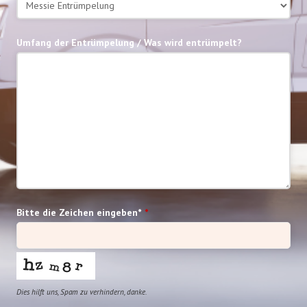
Umfang der Entrümpelung / Was wird entrümpelt?
Bitte die Zeichen eingeben*
*
Dies hilft uns, Spam zu verhindern, danke.