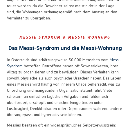
teuer werden, da die Bewohner selbst meist nicht in der Lage
sind, die Wohnungen ordnungsgemäß nach dem Auszug an den
Vermieter zu übergeben.
MESSIE SYNDROM & MESSIE WOHNUNG
Das Messi-Syndrom und die Messi-Wohnung
In Österreich sind schätzungsweise 30.000 Menschen vom
Messi-
Syndrom
betroffen. Betroffene haben oft Schwierigkeiten, ihren
Alltag zu organisieren und zu bewältigen. Dieses Verhalten kann
sowohl physische als auch psychische Ursachen haben. Das Leben
eines Messies wird häufig von innerem Chaos beherrscht, was zu
Unordnung und mangelndem Organisationstalent führt. Viele
scheitern an einfachen täglichen Aufgaben und fühlen sich
überfordert, erschöpft und unsicher. Einige leiden unter
Lustlosigkeit, Denkblockaden oder Depressionen, während andere
überangepasst und hyperaktiv sein können.
Messies besitzen oft ein widersprüchliches Selbstbewusstsein: