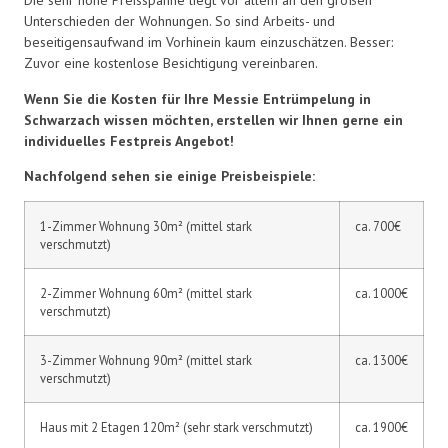
Die sehr hohe Preisspanne liegt vor allem an den großen
Unterschieden der Wohnungen. So sind Arbeits- und
beseitigensaufwand im Vorhinein kaum einzuschätzen. Besser:
Zuvor eine kostenlose Besichtigung vereinbaren.
Wenn Sie die Kosten für Ihre Messie Entrümpelung in
Schwarzach wissen möchten, erstellen wir Ihnen gerne ein
individuelles Festpreis Angebot!
Nachfolgend sehen sie einige Preisbeispiele:
1-Zimmer Wohnung 30m² (mittel stark
ca. 700€
verschmutzt)
2-Zimmer Wohnung 60m² (mittel stark
ca. 1000€
verschmutzt)
3-Zimmer Wohnung 90m² (mittel stark
ca. 1300€
verschmutzt)
Haus mit 2 Etagen 120m² (sehr stark verschmutzt)
ca. 1900€