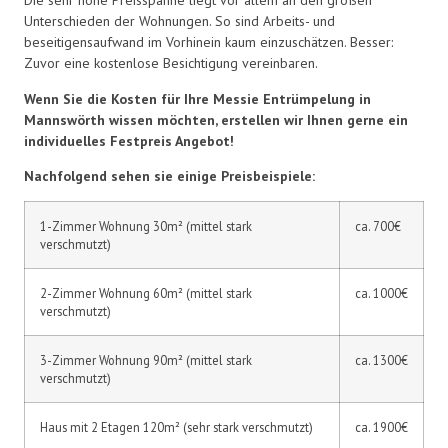
Die sehr hohe Preisspanne liegt vor allem an den großen
Unterschieden der Wohnungen. So sind Arbeits- und
beseitigensaufwand im Vorhinein kaum einzuschätzen. Besser:
Zuvor eine kostenlose Besichtigung vereinbaren.
Wenn Sie die Kosten für Ihre Messie Entrümpelung in
Mannswörth wissen möchten, erstellen wir Ihnen gerne ein
individuelles Festpreis Angebot!
Nachfolgend sehen sie einige Preisbeispiele:
1-Zimmer Wohnung 30m² (mittel stark
ca. 700€
verschmutzt)
2-Zimmer Wohnung 60m² (mittel stark
ca. 1000€
verschmutzt)
3-Zimmer Wohnung 90m² (mittel stark
ca. 1300€
verschmutzt)
Haus mit 2 Etagen 120m² (sehr stark verschmutzt)
ca. 1900€