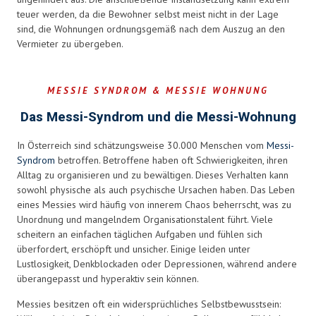
teuer werden, da die Bewohner selbst meist nicht in der Lage
sind, die Wohnungen ordnungsgemäß nach dem Auszug an den
Vermieter zu übergeben.
MESSIE SYNDROM & MESSIE WOHNUNG
Das Messi-Syndrom und die Messi-Wohnung
In Österreich sind schätzungsweise 30.000 Menschen vom
Messi-
Syndrom
betroffen. Betroffene haben oft Schwierigkeiten, ihren
Alltag zu organisieren und zu bewältigen. Dieses Verhalten kann
sowohl physische als auch psychische Ursachen haben. Das Leben
eines Messies wird häufig von innerem Chaos beherrscht, was zu
Unordnung und mangelndem Organisationstalent führt. Viele
scheitern an einfachen täglichen Aufgaben und fühlen sich
überfordert, erschöpft und unsicher. Einige leiden unter
Lustlosigkeit, Denkblockaden oder Depressionen, während andere
überangepasst und hyperaktiv sein können.
Messies besitzen oft ein widersprüchliches Selbstbewusstsein: