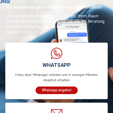
Wir beraten Sie gerne kostenlos und unverbindlich!
Wir sind bereit, Ihnen dabei zu helfen, Ihren Raum
zurückzugewinnen. Kontaktieren Sie uns für Beratung
und Unterstützung, die auf Ihre Bedürfnisse
zugeschnitten ist.
WHATSAPP
Fotos über Whatsapp schicken und in wenigen Minuten
Angebot erhalten
Whatsapp angebot