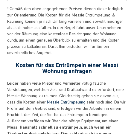
* Gemäß den oben angegebenen Preisen dienen diese lediglich
zur Orientierung. Die Kosten für die Messie Entrümpelung &
Räumung können je nach Umfang variieren und sowohl niedriger
als auch höher ausfallen. In der Regel führt unser Unternehmen
vor der Räumung eine kostenlose Besichtigung der Wohnung
durch, um einen genauen Überblick zu erhalten und die Kosten
präzise zu kalkulieren. Daraufhin erstellen wir für Sie ein
unverbindliches Angebot.
Kosten für das Entrümpeln einer Messi
Wohnung anfragen
Leider haben viele Mieter und Vermieter völlig falsche
Vorstellungen, welchen Zeit- und Kraftaufwand es erfordert, eine
Messie Wohnung zu räumen. Gleichzeitig gehen sie davon aus,
dass die Kosten einer
Messie Entrümpelung
sehr hoch sind. Da wir
Profis auf dem Gebiet sind, erledigen wir die Arbeiten in einem
Bruchteil der Zeit, die Sie für das Entrümpeln benötigen.
Außerdem verfügen wir über das nötige Equipment, um einen
Messi Haushalt schnell zu entrümpeln, auch wenn ein
Tierhorter dort gelebt hat. Das schlägt sich in einem