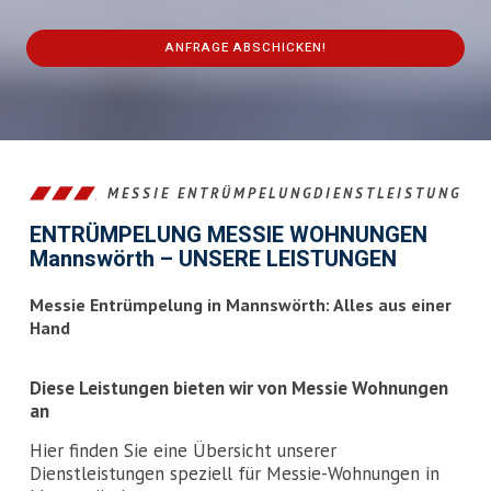
ANFRAGE ABSCHICKEN!
This
field
should
be
left
MESSIE ENTRÜMPELUNGDIENSTLEISTUNG
blank
ENTRÜMPELUNG MESSIE WOHNUNGEN
Mannswörth – UNSERE LEISTUNGEN
Messie Entrümpelung in Mannswörth: Alles aus einer
Hand
Diese Leistungen bieten wir von Messie Wohnungen
an
Hier finden Sie eine Übersicht unserer
Dienstleistungen speziell für Messie-Wohnungen in