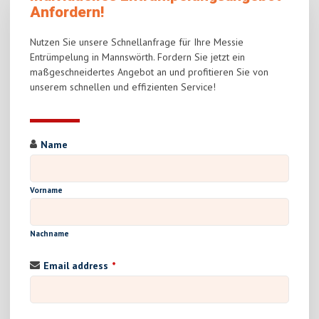
Anfordern!
Nutzen Sie unsere Schnellanfrage für Ihre Messie
Entrümpelung in Mannswörth. Fordern Sie jetzt ein
maßgeschneidertes Angebot an und profitieren Sie von
unserem schnellen und effizienten Service!
Name
Vorname
Nachname
Email address
*