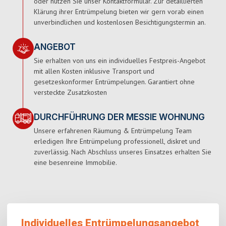
oder nutzen Sie unser Kontaktformular. Zur detaillierten
Klärung ihrer Entrümpelung bieten wir gern vorab einen
unverbindlichen und kostenlosen Besichtigungstermin an.
ANGEBOT
Sie erhalten von uns ein individuelles Festpreis-Angebot
mit allen Kosten inklusive Transport und
gesetzeskonformer Entrümpelungen. Garantiert ohne
versteckte Zusatzkosten
DURCHFÜHRUNG DER MESSIE WOHNUNG
Unsere erfahrenen Räumung & Entrümpelung Team
erledigen Ihre Entrümpelung professionell, diskret und
zuverlässig. Nach Abschluss unseres Einsatzes erhalten Sie
eine besenreine Immobilie.
Individuelles Entrümpelungsangebot