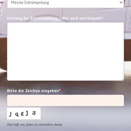
Umfang der Entrümpelung / Was wird entrümpelt?
Bitte die Zeichen eingeben*
*
Dies hilft uns, Spam zu verhindern, danke.