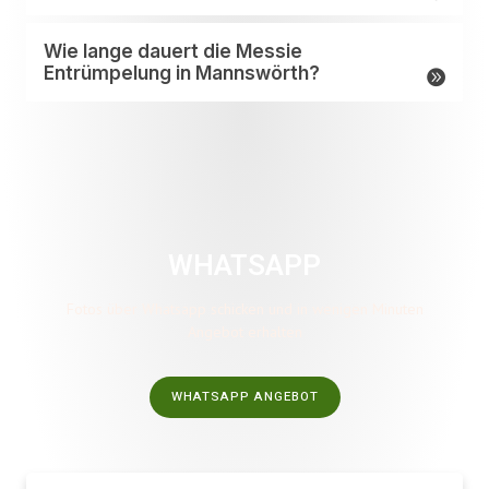
Wie lange dauert die Messie
Entrümpelung in Mannswörth?
WHATSAPP
Fotos über Whatsapp schicken und in wenigen Minuten
Angebot erhalten
WHATSAPP ANGEBOT