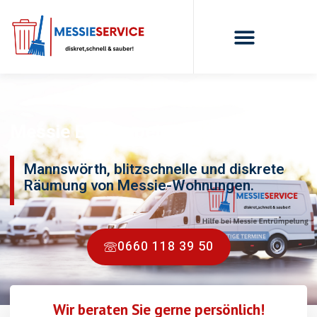
Messie Entrümpelung Mannswörth
Mannswörth, blitzschnelle und diskrete
Räumung von Messie-Wohnungen.
0660 118 39 50
Wir beraten Sie gerne persönlich!