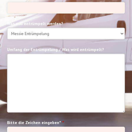
Was soll entrümpelt werden?
Umfang der Entrümpelung / Was wird entrümpelt?
Bitte die Zeichen eingeben*
*