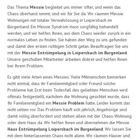
Das Thema
Messie
begleitet uns immer öfter, und wenn das
Chaos überhand nimmt, sind wir für Sie da. Wir räumen Messie
Wohnungen mit totaler Verwahrlosung in Loipersbach im
Burgenland. Ein Messie Syndrom muss sorgfältig behandelt
werden, und wir helfen Ihnen, aus dem Chaos wieder zurück in ein
normales Leben zu finden. Sie haben den Weg zu uns gefunden
und damit den ersten richtigen Schritt getan. Beauftragen Sie uns
mit der
Messie Entrümpelung in Loipersbach im Burgenland
.
Unsere geschulten Mitarbeiter arbeiten diskret und helfen Ihnen
bei Ihrem Problem.
Es gibt viele Arten eines Messies. Viele Mitmenschen bemerken
nicht einmal, dass ihr Familienmitglied oder Freund solche
Probleme hat. Erst beim Todesfall des geliebten Menschen wird
oftmals festgestellt, nachdem die Wohnung gesichtet wurde, dass
Ihr Familienmitglied ein
Messie Problem
hatte. Leider kommt das
nicht selten vor. Das Problem häuft sich jährlich, Angehörige sind
damit völlig überfordert und stehen allein mit der Chaos-Wohnung
oder dem Haus da. Wir helfen Ihnen und übernehmen die Messie
Haus Entrümpelung Loipersbach im Burgenland
. Wir lassen Sie
mit dem hinterlassenen Chaos nicht allein. Wir räumen Häuser und