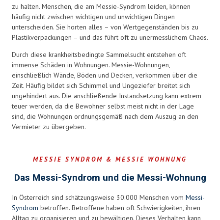
zu halten. Menschen, die am Messie-Syndrom leiden, können
häufig nicht zwischen wichtigen und unwichtigen Dingen
unterscheiden. Sie horten alles – von Wertgegenständen bis zu
Plastikverpackungen – und das führt oft zu unermesslichem Chaos.
Durch diese krankheitsbedingte Sammelsucht entstehen oft
immense Schäden in Wohnungen. Messie-Wohnungen,
einschließlich Wände, Böden und Decken, verkommen über die
Zeit. Häufig bildet sich Schimmel und Ungeziefer breitet sich
ungehindert aus. Die anschließende Instandsetzung kann extrem
teuer werden, da die Bewohner selbst meist nicht in der Lage
sind, die Wohnungen ordnungsgemäß nach dem Auszug an den
Vermieter zu übergeben.
MESSIE SYNDROM & MESSIE WOHNUNG
Das Messi-Syndrom und die Messi-Wohnung
In Österreich sind schätzungsweise 30.000 Menschen vom
Messi-
Syndrom
betroffen. Betroffene haben oft Schwierigkeiten, ihren
Alltag zu organisieren und zu bewältigen. Dieses Verhalten kann