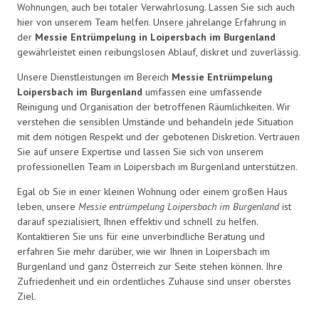
Wohnungen, auch bei totaler Verwahrlosung. Lassen Sie sich auch
hier von unserem Team helfen. Unsere jahrelange Erfahrung in
der
Messie Entrümpelung in Loipersbach im Burgenland
gewährleistet einen reibungslosen Ablauf, diskret und zuverlässig.
Unsere Dienstleistungen im Bereich
Messie Entrümpelung
Loipersbach im Burgenland
umfassen eine umfassende
Reinigung und Organisation der betroffenen Räumlichkeiten. Wir
verstehen die sensiblen Umstände und behandeln jede Situation
mit dem nötigen Respekt und der gebotenen Diskretion. Vertrauen
Sie auf unsere Expertise und lassen Sie sich von unserem
professionellen Team in Loipersbach im Burgenland unterstützen.
Egal ob Sie in einer kleinen Wohnung oder einem großen Haus
leben, unsere
Messie entrümpelung Loipersbach im Burgenland
ist
darauf spezialisiert, Ihnen effektiv und schnell zu helfen.
Kontaktieren Sie uns für eine unverbindliche Beratung und
erfahren Sie mehr darüber, wie wir Ihnen in Loipersbach im
Burgenland und ganz Österreich zur Seite stehen können. Ihre
Zufriedenheit und ein ordentliches Zuhause sind unser oberstes
Ziel.