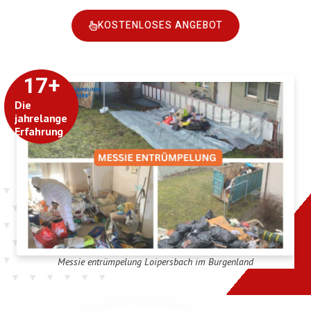
KOSTENLOSES ANGEBOT
17
+
Die
jahrelange
Erfahrung
Messie entrümpelung Loipersbach im Burgenland