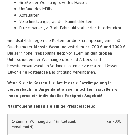
Größe der Wohnung bzw. des Hauses
Umfang des Mülls
Abfallarten
Verschmutzungsgrad der Räumlichkeiten
Erreichbarkeit, z. B. ob Fahrstuhl vorhanden ist oder nicht
Grundsätzlich liegen die Kosten für die Entrümpelung einer 50
Quadratmeter
Messie Wohnung
zwischen
ca. 700 € und 2000 €.
Die sehr hohe Preisspanne liegt vor allem an den großen
Unterschieden der Wohnungen. So sind Arbeits- und
beseitigensaufwand im Vorhinein kaum einzuschätzen. Besser:
Zuvor eine kostenlose Besichtigung vereinbaren.
Wenn Sie die Kosten für Ihre Messie Entrümpelung in
Loipersbach im Burgenland wissen möchten, erstellen wir
Ihnen gerne ein individuelles Festpreis Angebot!
Nachfolgend sehen sie einige Preisbeispiele:
1-Zimmer Wohnung 30m² (mittel stark
ca. 700€
verschmutzt)