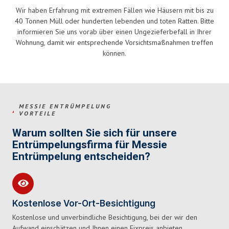
Wir haben Erfahrung mit extremen Fällen wie Häusern mit bis zu
40 Tonnen Müll oder hunderten lebenden und toten Ratten. Bitte
informieren Sie uns vorab über einen Ungezieferbefall in Ihrer
Wohnung, damit wir entsprechende Vorsichtsmaßnahmen treffen
können.
MESSIE ENTRÜMPELUNG
VORTEILE
Warum sollten Sie sich für unsere
Entrümpelungsfirma für Messie
Entrümpelung entscheiden?
Kostenlose Vor-Ort-Besichtigung
Kostenlose und unverbindliche Besichtigung, bei der wir den
Aufwand einschätzen und Ihnen einen Fixpreis anbieten.