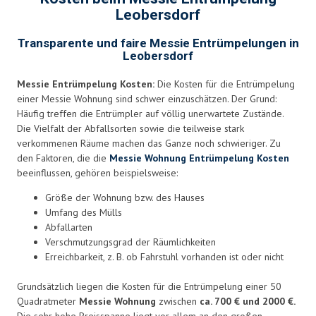
Leobersdorf
Transparente und faire Messie Entrümpelungen in
Leobersdorf
Messie Entrümpelung Kosten:
Die Kosten für die Entrümpelung
einer Messie Wohnung sind schwer einzuschätzen. Der Grund:
Häufig treffen die Entrümpler auf völlig unerwartete Zustände.
Die Vielfalt der Abfallsorten sowie die teilweise stark
verkommenen Räume machen das Ganze noch schwieriger. Zu
den Faktoren, die die
Messie Wohnung Entrümpelung Kosten
beeinflussen, gehören beispielsweise:
Größe der Wohnung bzw. des Hauses
Umfang des Mülls
Abfallarten
Verschmutzungsgrad der Räumlichkeiten
Erreichbarkeit, z. B. ob Fahrstuhl vorhanden ist oder nicht
Grundsätzlich liegen die Kosten für die Entrümpelung einer 50
Quadratmeter
Messie Wohnung
zwischen
ca. 700 € und 2000 €.