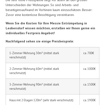
Die sehr hohe Preisspanne liegt vor allem an den großen
Unterschieden der Wohnungen. So sind Arbeits- und
beseitigensaufwand im Vorhinein kaum einzuschätzen. Besser:
Zuvor eine kostenlose Besichtigung vereinbaren.
Wenn Sie die Kosten für Ihre Messie Entrümpelung in
Leobersdorf wissen möchten, erstellen wir Ihnen gerne ein
individuelles Festpreis Angebot!
Nachfolgend sehen sie einige Preisbeispiele:
1-Zimmer Wohnung 30m² (mittel stark
ca. 700€
verschmutzt)
2-Zimmer Wohnung 60m² (mittel stark
ca. 1000€
verschmutzt)
3-Zimmer Wohnung 90m² (mittel stark
ca. 1300€
verschmutzt)
Haus mit 2 Etagen 120m² (sehr stark verschmutzt)
ca. 1900€