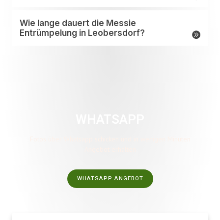
Wie lange dauert die Messie
Entrümpelung in Leobersdorf?
WHATSAPP
Fotos über Whatsapp schicken und in wenigen Minuten
Angebot erhalten
WHATSAPP ANGEBOT