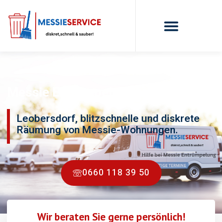
Messie Entrümpelung Leobersdorf
Leobersdorf, blitzschnelle und diskrete
Räumung von Messie-Wohnungen.
0660 118 39 50
Wir beraten Sie gerne persönlich!