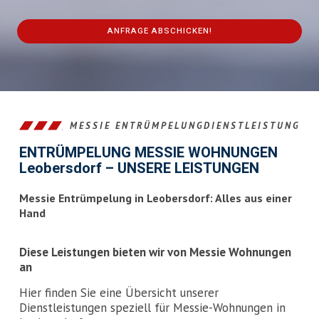
ANFRAGE ABSCHICKEN!
This
field
should
be
left
MESSIE ENTRÜMPELUNGDIENSTLEISTUNG
blank
ENTRÜMPELUNG MESSIE WOHNUNGEN
Leobersdorf – UNSERE LEISTUNGEN
Messie Entrümpelung in Leobersdorf: Alles aus einer
Hand
Diese Leistungen bieten wir von Messie Wohnungen
an
Hier finden Sie eine Übersicht unserer
Dienstleistungen speziell für Messie-Wohnungen in