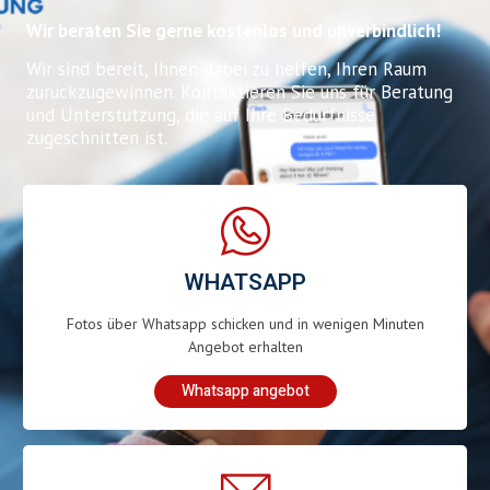
Wir beraten Sie gerne kostenlos und unverbindlich!
Wir sind bereit, Ihnen dabei zu helfen, Ihren Raum
zurückzugewinnen. Kontaktieren Sie uns für Beratung
und Unterstützung, die auf Ihre Bedürfnisse
zugeschnitten ist.
WHATSAPP
Fotos über Whatsapp schicken und in wenigen Minuten
Angebot erhalten
Whatsapp angebot