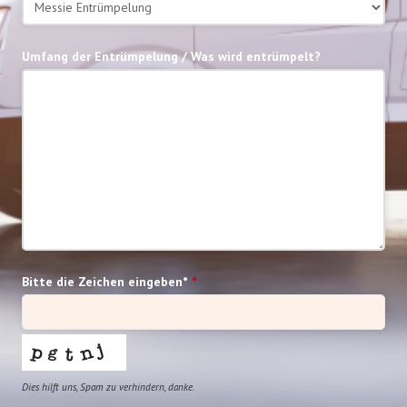
Umfang der Entrümpelung / Was wird entrümpelt?
Bitte die Zeichen eingeben*
*
Dies hilft uns, Spam zu verhindern, danke.