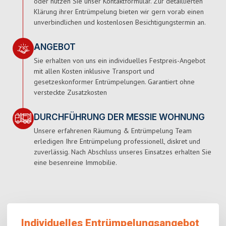
oder nutzen Sie unser Kontaktformular. Zur detaillierten
Klärung ihrer Entrümpelung bieten wir gern vorab einen
unverbindlichen und kostenlosen Besichtigungstermin an.
ANGEBOT
Sie erhalten von uns ein individuelles Festpreis-Angebot
mit allen Kosten inklusive Transport und
gesetzeskonformer Entrümpelungen. Garantiert ohne
versteckte Zusatzkosten
DURCHFÜHRUNG DER MESSIE WOHNUNG
Unsere erfahrenen Räumung & Entrümpelung Team
erledigen Ihre Entrümpelung professionell, diskret und
zuverlässig. Nach Abschluss unseres Einsatzes erhalten Sie
eine besenreine Immobilie.
Individuelles Entrümpelungsangebot