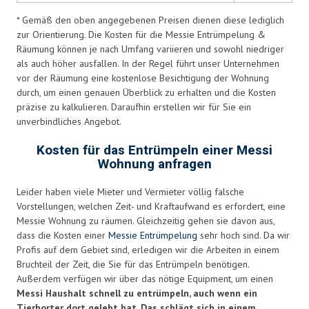
* Gemäß den oben angegebenen Preisen dienen diese lediglich
zur Orientierung. Die Kosten für die Messie Entrümpelung &
Räumung können je nach Umfang variieren und sowohl niedriger
als auch höher ausfallen. In der Regel führt unser Unternehmen
vor der Räumung eine kostenlose Besichtigung der Wohnung
durch, um einen genauen Überblick zu erhalten und die Kosten
präzise zu kalkulieren. Daraufhin erstellen wir für Sie ein
unverbindliches Angebot.
Kosten für das Entrümpeln einer Messi
Wohnung anfragen
Leider haben viele Mieter und Vermieter völlig falsche
Vorstellungen, welchen Zeit- und Kraftaufwand es erfordert, eine
Messie Wohnung zu räumen. Gleichzeitig gehen sie davon aus,
dass die Kosten einer
Messie Entrümpelung
sehr hoch sind. Da wir
Profis auf dem Gebiet sind, erledigen wir die Arbeiten in einem
Bruchteil der Zeit, die Sie für das Entrümpeln benötigen.
Außerdem verfügen wir über das nötige Equipment, um einen
Messi Haushalt schnell zu entrümpeln, auch wenn ein
Tierhorter dort gelebt hat. Das schlägt sich in einem