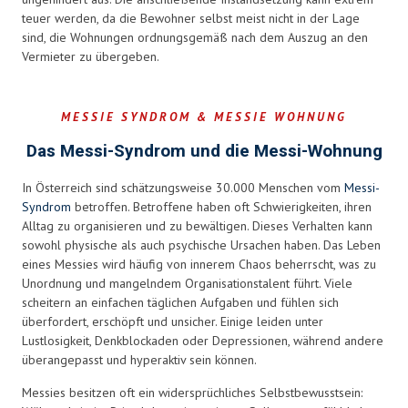
teuer werden, da die Bewohner selbst meist nicht in der Lage
sind, die Wohnungen ordnungsgemäß nach dem Auszug an den
Vermieter zu übergeben.
MESSIE SYNDROM & MESSIE WOHNUNG
Das Messi-Syndrom und die Messi-Wohnung
In Österreich sind schätzungsweise 30.000 Menschen vom
Messi-
Syndrom
betroffen. Betroffene haben oft Schwierigkeiten, ihren
Alltag zu organisieren und zu bewältigen. Dieses Verhalten kann
sowohl physische als auch psychische Ursachen haben. Das Leben
eines Messies wird häufig von innerem Chaos beherrscht, was zu
Unordnung und mangelndem Organisationstalent führt. Viele
scheitern an einfachen täglichen Aufgaben und fühlen sich
überfordert, erschöpft und unsicher. Einige leiden unter
Lustlosigkeit, Denkblockaden oder Depressionen, während andere
überangepasst und hyperaktiv sein können.
Messies besitzen oft ein widersprüchliches Selbstbewusstsein: