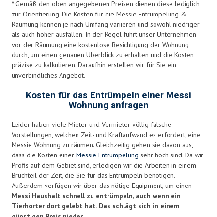
* Gemäß den oben angegebenen Preisen dienen diese lediglich
zur Orientierung. Die Kosten für die Messie Entrümpelung &
Räumung können je nach Umfang variieren und sowohl niedriger
als auch höher ausfallen. In der Regel führt unser Unternehmen
vor der Räumung eine kostenlose Besichtigung der Wohnung
durch, um einen genauen Überblick zu erhalten und die Kosten
präzise zu kalkulieren. Daraufhin erstellen wir für Sie ein
unverbindliches Angebot.
Kosten für das Entrümpeln einer Messi
Wohnung anfragen
Leider haben viele Mieter und Vermieter völlig falsche
Vorstellungen, welchen Zeit- und Kraftaufwand es erfordert, eine
Messie Wohnung zu räumen. Gleichzeitig gehen sie davon aus,
dass die Kosten einer
Messie Entrümpelung
sehr hoch sind. Da wir
Profis auf dem Gebiet sind, erledigen wir die Arbeiten in einem
Bruchteil der Zeit, die Sie für das Entrümpeln benötigen.
Außerdem verfügen wir über das nötige Equipment, um einen
Messi Haushalt schnell zu entrümpeln, auch wenn ein
Tierhorter dort gelebt hat. Das schlägt sich in einem
günstigen Preis nieder.