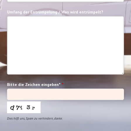
Umfang der Entrümpelung / Was wird entrümpelt?
Bitte die Zeichen eingeben*
*
Dies hilft uns, Spam zu verhindern, danke.