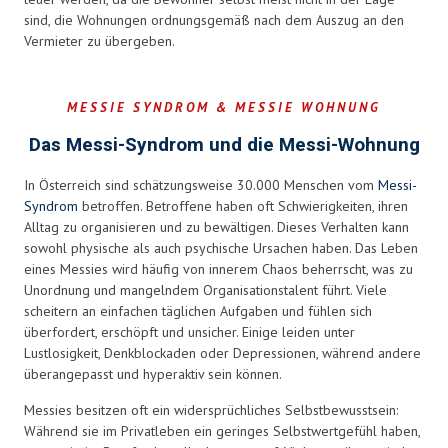
sind, die Wohnungen ordnungsgemäß nach dem Auszug an den
Vermieter zu übergeben.
MESSIE SYNDROM & MESSIE WOHNUNG
Das Messi-Syndrom und die Messi-Wohnung
In Österreich sind schätzungsweise 30.000 Menschen vom
Messi-
Syndrom
betroffen. Betroffene haben oft Schwierigkeiten, ihren
Alltag zu organisieren und zu bewältigen. Dieses Verhalten kann
sowohl physische als auch psychische Ursachen haben. Das Leben
eines Messies wird häufig von innerem Chaos beherrscht, was zu
Unordnung und mangelndem Organisationstalent führt. Viele
scheitern an einfachen täglichen Aufgaben und fühlen sich
überfordert, erschöpft und unsicher. Einige leiden unter
Lustlosigkeit, Denkblockaden oder Depressionen, während andere
überangepasst und hyperaktiv sein können.
Messies besitzen oft ein widersprüchliches Selbstbewusstsein:
Während sie im Privatleben ein geringes Selbstwertgefühl haben,