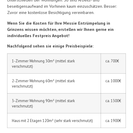
Unterschieden der Wohnungen. So sind Arbeits- und
beseitigensaufwand im Vorhinein kaum einzuschätzen. Besser:
Zuvor eine kostenlose Besichtigung vereinbaren.
Wenn Sie die Kosten für Ihre Messie Entrümpelung in
Grinzens wissen möchten, erstellen wir Ihnen gerne ein
individuelles Festpreis Angebot!
Nachfolgend sehen sie einige Preisbeispiele:
1-Zimmer Wohnung 30m² (mittel stark
ca. 700€
verschmutzt)
2-Zimmer Wohnung 60m² (mittel stark
ca. 1000€
verschmutzt)
3-Zimmer Wohnung 90m² (mittel stark
ca. 1300€
verschmutzt)
Haus mit 2 Etagen 120m² (sehr stark verschmutzt)
ca. 1900€