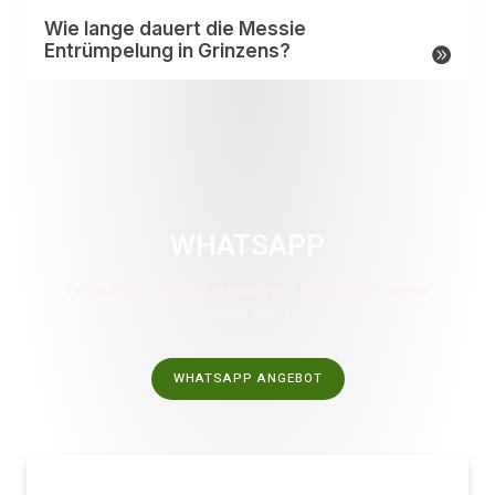
Wie lange dauert die Messie
Entrümpelung in Grinzens?
WHATSAPP
Fotos über Whatsapp schicken und in wenigen Minuten
Angebot erhalten
WHATSAPP ANGEBOT