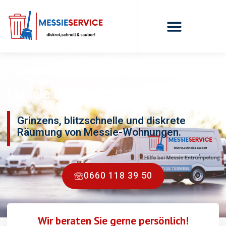
Messie Entrümpelung Grinzens
Grinzens, blitzschnelle und diskrete
Räumung von Messie-Wohnungen.
0660 118 39 50
Wir beraten Sie gerne persönlich!