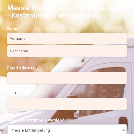
Messie Entrümpelung : Schnellanfrage
- Kostenfrei und unverbindlich...
Name
Email address
*
Tel
*
Was soll entrümpelt werden?