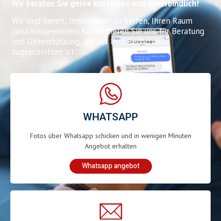
Wir beraten Sie gerne kostenlos und unverbindlich!
Wir sind bereit, Ihnen dabei zu helfen, Ihren Raum
zurückzugewinnen. Kontaktieren Sie uns für Beratung
und Unterstützung, die auf Ihre Bedürfnisse
zugeschnitten ist.
WHATSAPP
Fotos über Whatsapp schicken und in wenigen Minuten
Angebot erhalten
Whatsapp angebot