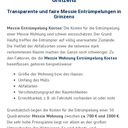
Grinzens
Transparente und faire Messie Entrümpelungen in
Grinzens
Messie Entrümpelung Kosten:
Die Kosten für die Entrümpelung
einer Messie Wohnung sind schwer einzuschätzen. Der Grund:
Häufig treffen die Entrümpler auf völlig unerwartete Zustände.
Die Vielfalt der Abfallsorten sowie die teilweise stark
verkommenen Räume machen das Ganze noch schwieriger. Zu
den Faktoren, die die
Messie Wohnung Entrümpelung Kosten
beeinflussen, gehören beispielsweise:
Größe der Wohnung bzw. des Hauses
Umfang des Mülls
Abfallarten
Verschmutzungsgrad der Räumlichkeiten
Erreichbarkeit, z. B. ob Fahrstuhl vorhanden ist oder nicht
Grundsätzlich liegen die Kosten für die Entrümpelung einer 50
Quadratmeter
Messie Wohnung
zwischen
ca. 700 € und 2000 €.
Die sehr hohe Preisspanne liegt vor allem an den großen