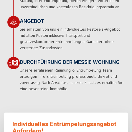
Klärung ihrer Entrümpelung bieten wir gern vorab einen
unverbindlichen und kostenlosen Besichtigungstermin an.
ANGEBOT
Sie erhalten von uns ein individuelles Festpreis-Angebot
mit allen Kosten inklusive Transport und
gesetzeskonformer Entrümpelungen. Garantiert ohne
versteckte Zusatzkosten
DURCHFÜHRUNG DER MESSIE WOHNUNG
Unsere erfahrenen Räumung & Entrümpelung Team
erledigen Ihre Entrümpelung professionell, diskret und
zuverlässig. Nach Abschluss unseres Einsatzes erhalten Sie
eine besenreine Immobilie.
Individuelles Entrümpelungsangebot
Anfordern!