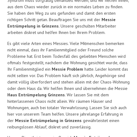
Syndrom muss sorgfältig behandelt werden, und wir helfen Ihnen,
aus dem Chaos wieder zurück in ein normales Leben zu finden.
Sie haben den Weg zu uns gefunden und damit den ersten
richtigen Schritt getan. Beauftragen Sie uns mit der
Messie
Entrümpelung in Grinzens
. Unsere geschulten Mitarbeiter
arbeiten diskret und helfen Ihnen bei Ihrem Problem.
Es gibt viele Arten eines Messies. Viele Mitmenschen bemerken
nicht einmal, dass ihr Familienmitglied oder Freund solche
Probleme hat. Erst beim Todesfall des geliebten Menschen wird
oftmals festgestellt, nachdem die Wohnung gesichtet wurde, dass
Ihr Familienmitglied ein
Messie Problem
hatte. Leider kommt das
nicht selten vor. Das Problem häuft sich jährlich, Angehörige sind
damit völlig überfordert und stehen allein mit der Chaos-Wohnung
oder dem Haus da. Wir helfen Ihnen und übernehmen die Messie
Haus Entrümpelung Grinzens
. Wir lassen Sie mit dem
hinterlassenen Chaos nicht allein. Wir räumen Häuser und
Wohnungen, auch bei totaler Verwahrlosung. Lassen Sie sich auch
hier von unserem Team helfen. Unsere jahrelange Erfahrung in
der
Messie Entrümpelung in Grinzens
gewährleistet einen
reibungslosen Ablauf, diskret und zuverlässig.