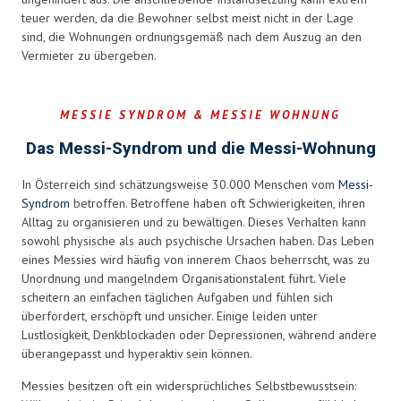
teuer werden, da die Bewohner selbst meist nicht in der Lage
sind, die Wohnungen ordnungsgemäß nach dem Auszug an den
Vermieter zu übergeben.
MESSIE SYNDROM & MESSIE WOHNUNG
Das Messi-Syndrom und die Messi-Wohnung
In Österreich sind schätzungsweise 30.000 Menschen vom
Messi-
Syndrom
betroffen. Betroffene haben oft Schwierigkeiten, ihren
Alltag zu organisieren und zu bewältigen. Dieses Verhalten kann
sowohl physische als auch psychische Ursachen haben. Das Leben
eines Messies wird häufig von innerem Chaos beherrscht, was zu
Unordnung und mangelndem Organisationstalent führt. Viele
scheitern an einfachen täglichen Aufgaben und fühlen sich
überfordert, erschöpft und unsicher. Einige leiden unter
Lustlosigkeit, Denkblockaden oder Depressionen, während andere
überangepasst und hyperaktiv sein können.
Messies besitzen oft ein widersprüchliches Selbstbewusstsein: