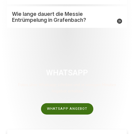
Wie lange dauert die Messie
Entrümpelung in Grafenbach?
WHATSAPP
Fotos über Whatsapp schicken und in wenigen Minuten
Angebot erhalten
WHATSAPP ANGEBOT