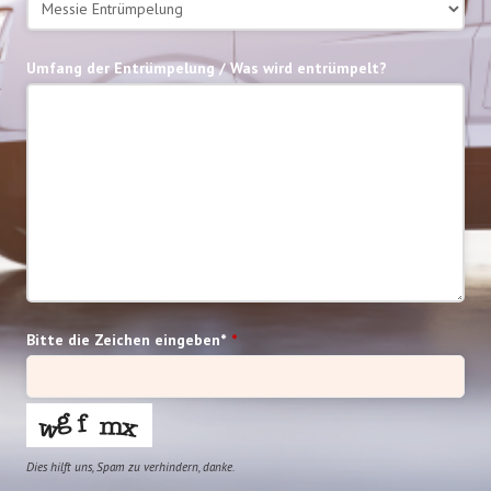
Umfang der Entrümpelung / Was wird entrümpelt?
Bitte die Zeichen eingeben*
*
Dies hilft uns, Spam zu verhindern, danke.