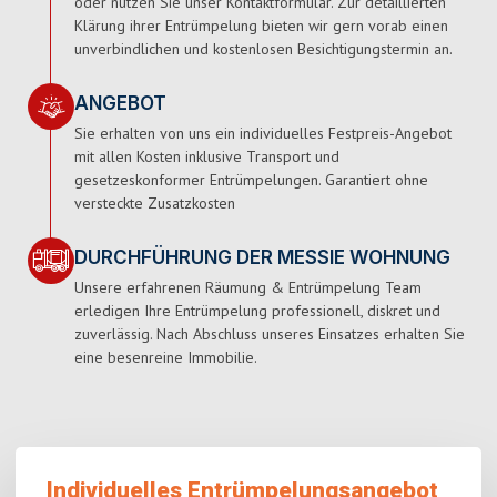
oder nutzen Sie unser Kontaktformular. Zur detaillierten
Klärung ihrer Entrümpelung bieten wir gern vorab einen
unverbindlichen und kostenlosen Besichtigungstermin an.
ANGEBOT
Sie erhalten von uns ein individuelles Festpreis-Angebot
mit allen Kosten inklusive Transport und
gesetzeskonformer Entrümpelungen. Garantiert ohne
versteckte Zusatzkosten
DURCHFÜHRUNG DER MESSIE WOHNUNG
Unsere erfahrenen Räumung & Entrümpelung Team
erledigen Ihre Entrümpelung professionell, diskret und
zuverlässig. Nach Abschluss unseres Einsatzes erhalten Sie
eine besenreine Immobilie.
Individuelles Entrümpelungsangebot