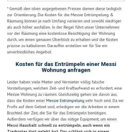
* Gemäß den oben angegebenen Preisen dienen diese lediglich
zur Orientierung. Die Kosten für die Messie Entrümpelung &
Räumung können je nach Umfang variieren und sowohl niedriger
als auch höher ausfallen. In der Regel führt unser Unternehmen
vor der Räumung eine kostenlose Besichtigung der Wohnung
durch, um einen genauen Überblick zu erhalten und die Kosten
präzise zu kalkulieren. Daraufhin erstellen wir für Sie ein
unverbindliches Angebot.
Kosten für das Entrümpeln einer Messi
Wohnung anfragen
Leider haben viele Mieter und Vermieter völlig falsche
Vorstellungen, welchen Zeit- und Kraftaufwand es erfordert, eine
Messie Wohnung zu räumen. Gleichzeitig gehen sie davon aus,
dass die Kosten einer
Messie Entrümpelung
sehr hoch sind. Da wir
Profis auf dem Gebiet sind, erledigen wir die Arbeiten in einem
Bruchteil der Zeit, die Sie für das Entrümpeln benötigen.
Außerdem verfügen wir über das nötige Equipment, um einen
Messi Haushalt schnell zu entrümpeln, auch wenn ein
Tierhorter dort gelebt hat. Das schlägt sich in einem