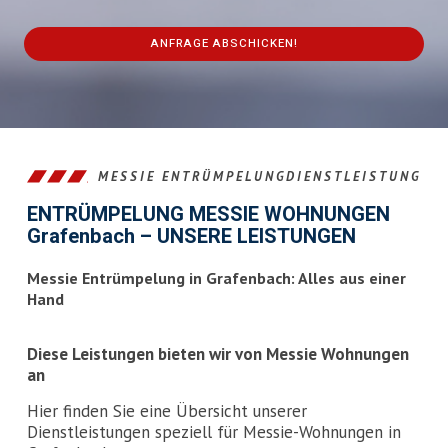
ANFRAGE ABSCHICKEN!
This
field
should
be
left
MESSIE ENTRÜMPELUNGDIENSTLEISTUNG
blank
ENTRÜMPELUNG MESSIE WOHNUNGEN
Grafenbach – UNSERE LEISTUNGEN
Messie Entrümpelung in Grafenbach: Alles aus einer
Hand
Diese Leistungen bieten wir von Messie Wohnungen
an
Hier finden Sie eine Übersicht unserer
Dienstleistungen speziell für Messie-Wohnungen in