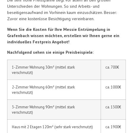
Die sehr hohe Preisspanne liegt vor allem an den großen
Unterschieden der Wohnungen. So sind Arbeits- und
beseitigensaufwand im Vorhinein kaum einzuschätzen. Besser:
Zuvor eine kostenlose Besichtigung vereinbaren.
Wenn Sie die Kosten für Ihre Messie Entrümpelung in
Grafenbach wissen möchten, erstellen wir Ihnen gerne ein
individuelles Festpreis Angebot!
Nachfolgend sehen sie einige Preisbeispiele:
1-Zimmer Wohnung 30m² (mittel stark
ca. 700€
verschmutzt)
2-Zimmer Wohnung 60m² (mittel stark
ca. 1000€
verschmutzt)
3-Zimmer Wohnung 90m² (mittel stark
ca. 1300€
verschmutzt)
Haus mit 2 Etagen 120m² (sehr stark verschmutzt)
ca. 1900€