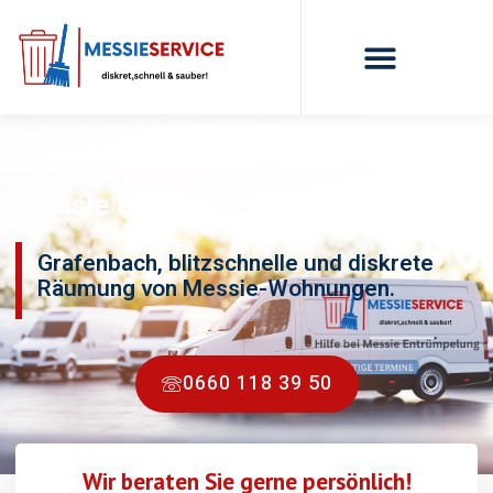
Messie Entrümpelung Grafenbach
Grafenbach, blitzschnelle und diskrete
Räumung von Messie-Wohnungen.
0660 118 39 50
Wir beraten Sie gerne persönlich!