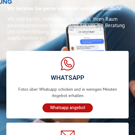
Wir beraten Sie gerne kostenlos und unverbindlich!
Wir sind bereit, Ihnen dabei zu helfen, Ihren Raum
zurückzugewinnen. Kontaktieren Sie uns für Beratung
und Unterstützung, die auf Ihre Bedürfnisse
zugeschnitten ist.
WHATSAPP
Fotos über Whatsapp schicken und in wenigen Minuten
Angebot erhalten
Whatsapp angebot