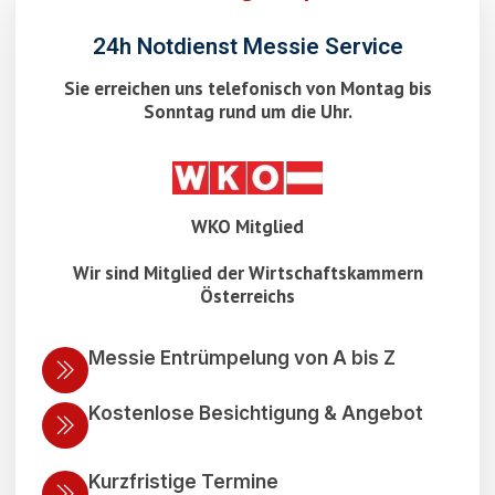
24h Notdienst Messie Service
Sie erreichen uns telefonisch von Montag bis
Sonntag rund um die Uhr.
WKO Mitglied
Wir sind Mitglied der Wirtschaftskammern
Österreichs
Messie Entrümpelung von A bis Z
Kostenlose Besichtigung & Angebot
Kurzfristige Termine