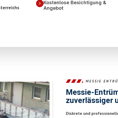
Kostenlose Besichtigung &
terreichs
Angebot
MESSIE ENTR
Messie-Entrümp
zuverlässiger 
Diskrete und professionel