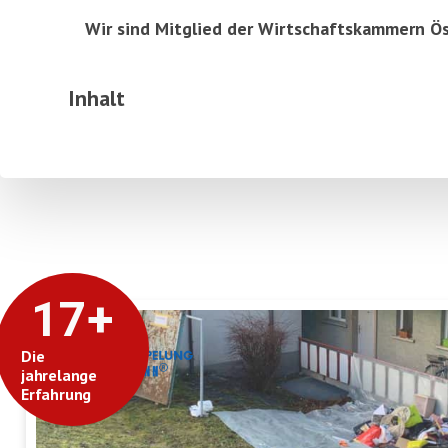
Wir sind Mitglied der Wirtschaftskammern Ös
Inhalt
17
+
Die
jahrelange
Erfahrung