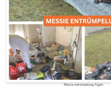
Messie entrümpelung Fügen