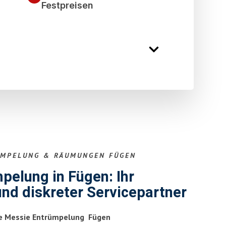
Festpreisen
ÜMPELUNG & RÄUMUNGEN FÜGEN
elung in Fügen: Ihr
und diskreter Servicepartner
le Messie Entrümpelung Fügen