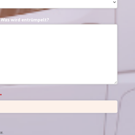
 Was wird entrümpelt?
*
ke.