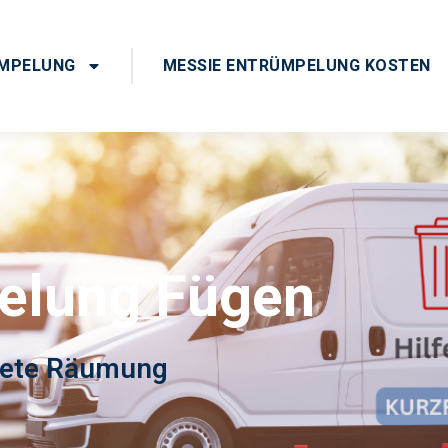
ÜMPELUNG
MESSIE ENTRÜMPELUNG KOSTEN
elung Fügen
krete Räumung