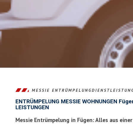
MESSIE ENTRÜMPELUNGDIENSTLEISTUN
ENTRÜMPELUNG MESSIE WOHNUNGEN Fügen
LEISTUNGEN
Messie Entrümpelung in Fügen: Alles aus eine