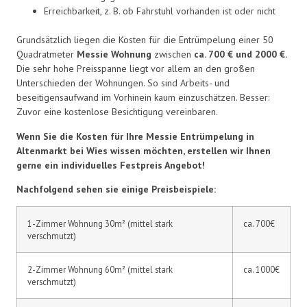
Erreichbarkeit, z. B. ob Fahrstuhl vorhanden ist oder nicht
Grundsätzlich liegen die Kosten für die Entrümpelung einer 50
Quadratmeter
Messie Wohnung
zwischen
ca. 700 € und 2000 €.
Die sehr hohe Preisspanne liegt vor allem an den großen
Unterschieden der Wohnungen. So sind Arbeits- und
beseitigensaufwand im Vorhinein kaum einzuschätzen. Besser:
Zuvor eine kostenlose Besichtigung vereinbaren.
Wenn Sie die Kosten für Ihre Messie Entrümpelung in
Altenmarkt bei Wies wissen möchten, erstellen wir Ihnen
gerne ein individuelles Festpreis Angebot!
Nachfolgend sehen sie einige Preisbeispiele:
1-Zimmer Wohnung 30m² (mittel stark
ca. 700€
verschmutzt)
2-Zimmer Wohnung 60m² (mittel stark
ca. 1000€
verschmutzt)