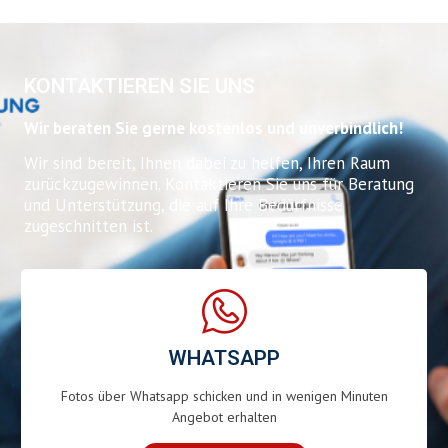
KONTAKTIEREN SIE UNS
Wir beraten Sie gerne kostenlos und unverbindlich!
Wir sind bereit, Ihnen dabei zu helfen, Ihren Raum
zurückzugewinnen. Kontaktieren Sie uns für Beratung
und Unterstützung, die auf Ihre Bedürfnisse
zugeschnitten ist.
WHATSAPP
Fotos über Whatsapp schicken und in wenigen Minuten
Angebot erhalten