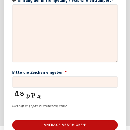
Umfang der Entrümpelung / Was wird entrümpelt?
Bitte die Zeichen eingeben
*
Dies hilft uns, Spam zu verhindern, danke.
ANFRAGE ABSCHICKEN!