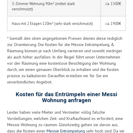
3-Zimmer Wohnung 90m² (mittel stark
ca. 1300€
verschmutzt)
Haus mit 2 Etagen 120m² (sehr stark verschmutzt)
ca. 1900€
* Gemäß den oben angegebenen Preisen dienen diese lediglich
zur Orientierung. Die Kosten für die Messie Entrümpelung &
Räumung können je nach Umfang variieren und sowohl niedriger
als auch höher ausfallen. In der Regel führt unser Unternehmen
vor der Räumung eine kostenlose Besichtigung der Wohnung
durch, um einen genauen Überblick zu erhalten und die Kosten
präzise zu kalkulieren. Daraufhin erstellen wir für Sie ein
unverbindliches Angebot.
Kosten für das Entrümpeln einer Messi
Wohnung anfragen
Leider haben viele Mieter und Vermieter völlig falsche
Vorstellungen, welchen Zeit- und Kraftaufwand es erfordert, eine
Messie Wohnung zu räumen. Gleichzeitig gehen sie davon aus,
dass die Kosten einer
Messie Entrümpelung
sehr hoch sind. Da wir