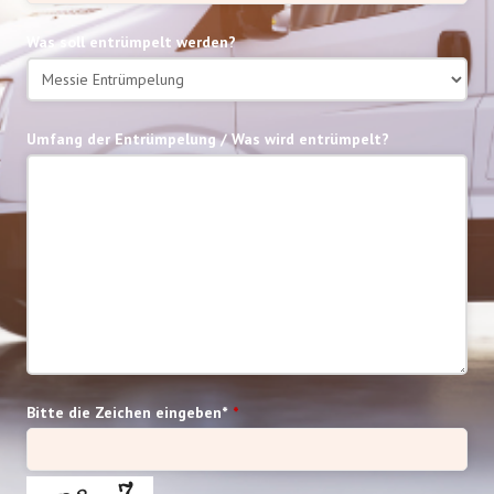
Was soll entrümpelt werden?
Umfang der Entrümpelung / Was wird entrümpelt?
Bitte die Zeichen eingeben*
*