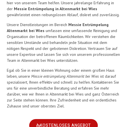
hier von unserem Team helfen. Unsere jahrelange Erfahrung in
der
Messie Entrümpelung in Altenmarkt bei Wies
gewährleistet einen reibungslosen Ablauf, diskret und zuverlässig.
Unsere Dienstleistungen im Bereich
Messie Entrümpelung
Altenmarkt bei Wies
umfassen eine umfassende Reinigung und
Organisation der betroffenen Räumlichkeiten. Wir verstehen die
sensiblen Umstände und behandeln jede Situation mit dem
nötigen Respekt und der gebotenen Diskretion. Vertrauen Sie auf
unsere Expertise und lassen Sie sich von unserem professionellen
Team in Altenmarkt bei Wies unterstützen.
Egal ob Sie in einer kleinen Wohnung oder einem großen Haus
leben, unsere
Messie entrümpelung Altenmarkt bei Wies
ist darauf
spezialisiert, Ihnen effektiv und schnell zu helfen. Kontaktieren Sie
uns für eine unverbindliche Beratung und erfahren Sie mehr
darüber, wie wir Ihnen in Altenmarkt bei Wies und ganz Österreich
zur Seite stehen können. Ihre Zufriedenheit und ein ordentliches
Zuhause sind unser oberstes Ziel.
KOSTENLOSES ANGEBOT