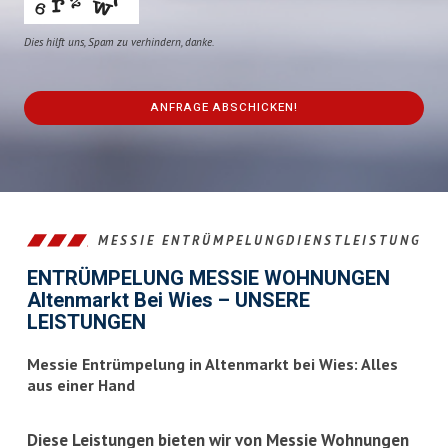
Dies hilft uns, Spam zu verhindern, danke.
ANFRAGE ABSCHICKEN!
This
field
should
be
left
MESSIE ENTRÜMPELUNGDIENSTLEISTUNG
blank
ENTRÜMPELUNG MESSIE WOHNUNGEN
Altenmarkt Bei Wies – UNSERE
LEISTUNGEN
Messie Entrümpelung in Altenmarkt bei Wies: Alles
aus einer Hand
Diese Leistungen bieten wir von Messie Wohnungen