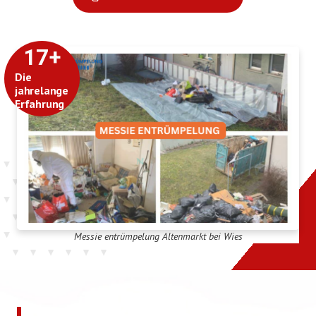
17
+
Die
jahrelange
Erfahrung
Messie entrümpelung Altenmarkt bei Wies