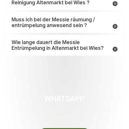
Reinigung Altenmarkt bei Wies ?
Muss ich bei der Messie räumung /
entrümpelung anwesend sein ?
Wie lange dauert die Messie
Entrümpelung in Altenmarkt bei Wies?
WHATSAPP
Fotos über Whatsapp schicken und in wenigen Minuten
Angebot erhalten