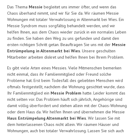
Das Thema
Messie
begleitet uns immer öfter, und wenn das
Chaos überhand nimmt, sind wir für Sie da. Wir räumen Messie
Wohnungen mit totaler Verwahrlosung in Altenmarkt bei Wies. Ein
Messie Syndrom muss sorgfältig behandelt werden, und wir
helfen Ihnen, aus dem Chaos wieder zurück in ein normales Leben
zu finden. Sie haben den Weg zu uns gefunden und damit den
ersten richtigen Schritt getan. Beauftragen Sie uns mit der
Messie
Entrümpelung in Altenmarkt bei Wies
. Unsere geschulten
Mitarbeiter arbeiten diskret und helfen Ihnen bei Ihrem Problem.
Es gibt viele Arten eines Messies. Viele Mitmenschen bemerken
nicht einmal, dass ihr Familienmitglied oder Freund solche
Probleme hat. Erst beim Todesfall des geliebten Menschen wird
oftmals festgestellt, nachdem die Wohnung gesichtet wurde, dass
Ihr Familienmitglied ein
Messie Problem
hatte. Leider kommt das
nicht selten vor. Das Problem häuft sich jährlich, Angehörige sind
damit völlig überfordert und stehen allein mit der Chaos-Wohnung
oder dem Haus da. Wir helfen Ihnen und übernehmen die Messie
Haus Entrümpelung Altenmarkt bei Wies
. Wir lassen Sie mit
dem hinterlassenen Chaos nicht allein. Wir räumen Häuser und
Wohnungen, auch bei totaler Verwahrlosung. Lassen Sie sich auch