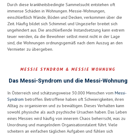
Durch diese krankheitsbedingte Sammelsucht entstehen oft
immense Schäden in Wohnungen. Messie-Wohnungen,
einschließlich Wände, Böden und Decken, verkommen über die
Zeit. Häufig bildet sich Schimmel und Ungeziefer breitet sich
ungehindert aus. Die anschließende Instandsetzung kann extrem
teuer werden, da die Bewohner selbst meist nicht in der Lage
sind, die Wohnungen ordnungsgemäß nach dem Auszug an den
Vermieter zu übergeben.
MESSIE SYNDROM & MESSIE WOHNUNG
Das Messi-Syndrom und die Messi-Wohnung
In Österreich sind schätzungsweise 30.000 Menschen vom
Messi-
Syndrom
betroffen. Betroffene haben oft Schwierigkeiten, ihren
Alltag zu organisieren und zu bewältigen. Dieses Verhalten kann
sowohl physische als auch psychische Ursachen haben. Das Leben
eines Messies wird häufig von innerem Chaos beherrscht, was zu
Unordnung und mangelndem Organisationstalent führt. Viele
scheitern an einfachen täglichen Aufgaben und fühlen sich